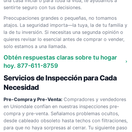
una casa inicial o para toda la vida, te ayudamos a
sentirte seguro con tus decisiones.
Preocupaciones grandes o pequeñas, no tomamos
atajos. La seguridad importa—la tuya, la de tu familia y
la de tu inversión. Si necesitas una segunda opinión o
quieres revisar lo esencial antes de comprar o vender,
solo estamos a una llamada.
Obtén respuestas claras sobre tu hogar
hoy.
877-611-8759
Servicios de Inspección para Cada
Necesidad
Pre-Compra y Pre-Venta:
Compradores y vendedores
en Uniondale confían en nuestras inspecciones pre-
compra y pre-venta. Señalamos problemas ocultos,
desde cableado obsoleto hasta techos con filtraciones,
para que no haya sorpresas al cerrar. Tu siguiente paso