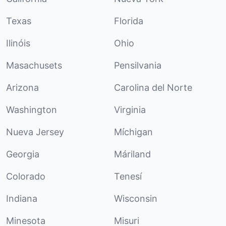
Texas
Florida
Ilinóis
Ohio
Masachusets
Pensilvania
Arizona
Carolina del Norte
Washington
Virginia
Nueva Jersey
Míchigan
Georgia
Máriland
Colorado
Tenesí
Indiana
Wisconsin
Minesota
Misuri