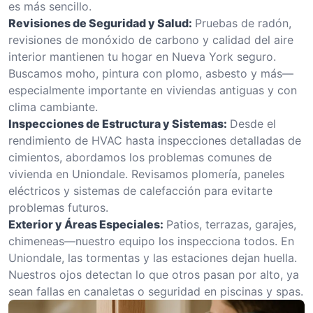
es más sencillo.
Revisiones de Seguridad y Salud:
Pruebas de radón,
revisiones de monóxido de carbono y calidad del aire
interior mantienen tu hogar en Nueva York seguro.
Buscamos moho, pintura con plomo, asbesto y más—
especialmente importante en viviendas antiguas y con
clima cambiante.
Inspecciones de Estructura y Sistemas:
Desde el
rendimiento de HVAC hasta inspecciones detalladas de
cimientos, abordamos los problemas comunes de
vivienda en Uniondale. Revisamos plomería, paneles
eléctricos y sistemas de calefacción para evitarte
problemas futuros.
Exterior y Áreas Especiales:
Patios, terrazas, garajes,
chimeneas—nuestro equipo los inspecciona todos. En
Uniondale, las tormentas y las estaciones dejan huella.
Nuestros ojos detectan lo que otros pasan por alto, ya
sean fallas en canaletas o seguridad en piscinas y spas.