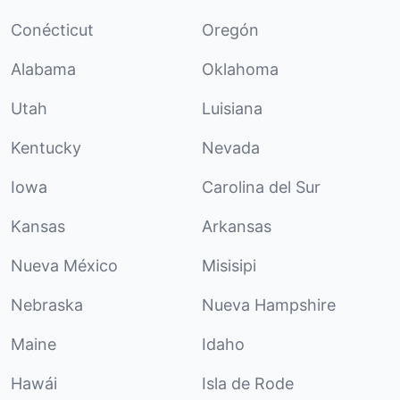
Conécticut
Oregón
Alabama
Oklahoma
Utah
Luisiana
Kentucky
Nevada
Iowa
Carolina del Sur
Kansas
Arkansas
Nueva México
Misisipi
Nebraska
Nueva Hampshire
Maine
Idaho
Hawái
Isla de Rode