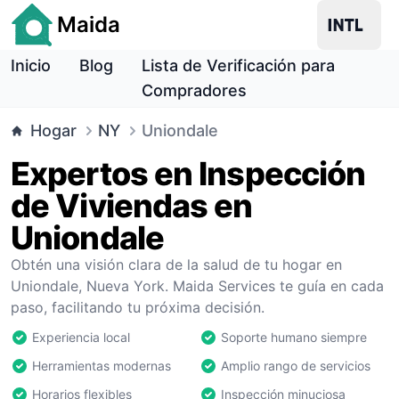
Maida
Inicio
Blog
Lista de Verificación para
Compradores
Hogar
NY
Uniondale
Expertos en Inspección
de Viviendas en
Uniondale
Obtén una visión clara de la salud de tu hogar en
Uniondale, Nueva York. Maida Services te guía en cada
paso, facilitando tu próxima decisión.
Experiencia local
Soporte humano siempre
Herramientas modernas
Amplio rango de servicios
Horarios flexibles
Inspección minuciosa