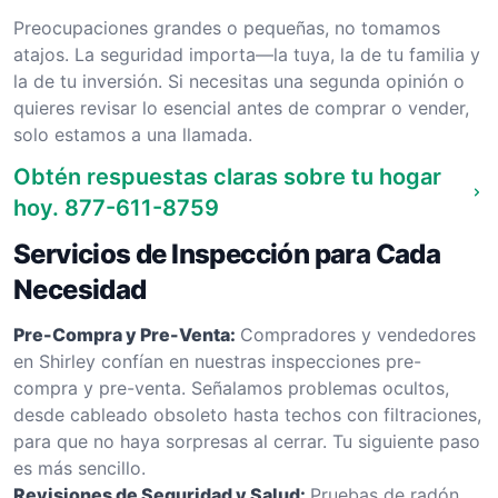
Preocupaciones grandes o pequeñas, no tomamos
atajos. La seguridad importa—la tuya, la de tu familia y
la de tu inversión. Si necesitas una segunda opinión o
quieres revisar lo esencial antes de comprar o vender,
solo estamos a una llamada.
Obtén respuestas claras sobre tu hogar
hoy.
877-611-8759
Servicios de Inspección para Cada
Necesidad
Pre-Compra y Pre-Venta:
Compradores y vendedores
en Shirley confían en nuestras inspecciones pre-
compra y pre-venta. Señalamos problemas ocultos,
desde cableado obsoleto hasta techos con filtraciones,
para que no haya sorpresas al cerrar. Tu siguiente paso
es más sencillo.
Revisiones de Seguridad y Salud:
Pruebas de radón,