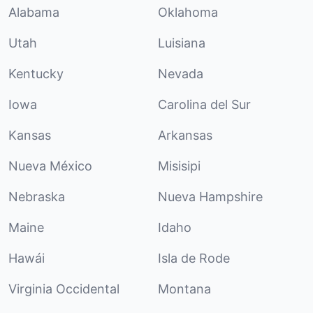
Alabama
Oklahoma
Utah
Luisiana
Kentucky
Nevada
Iowa
Carolina del Sur
Kansas
Arkansas
Nueva México
Misisipi
Nebraska
Nueva Hampshire
Maine
Idaho
Hawái
Isla de Rode
Virginia Occidental
Montana