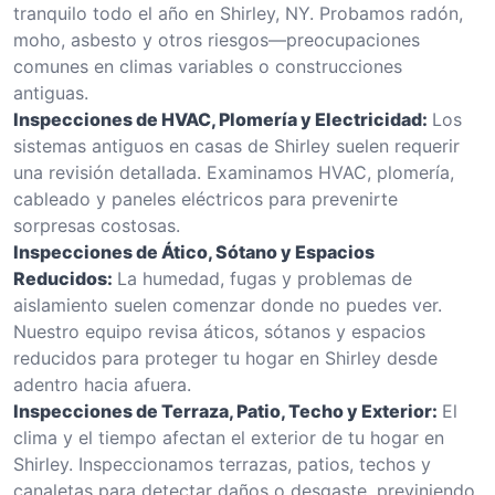
tranquilo todo el año en Shirley, NY. Probamos radón,
moho, asbesto y otros riesgos—preocupaciones
comunes en climas variables o construcciones
antiguas.
Inspecciones de HVAC, Plomería y Electricidad:
Los
sistemas antiguos en casas de Shirley suelen requerir
una revisión detallada. Examinamos HVAC, plomería,
cableado y paneles eléctricos para prevenirte
sorpresas costosas.
Inspecciones de Ático, Sótano y Espacios
Reducidos:
La humedad, fugas y problemas de
aislamiento suelen comenzar donde no puedes ver.
Nuestro equipo revisa áticos, sótanos y espacios
reducidos para proteger tu hogar en Shirley desde
adentro hacia afuera.
Inspecciones de Terraza, Patio, Techo y Exterior:
El
clima y el tiempo afectan el exterior de tu hogar en
Shirley. Inspeccionamos terrazas, patios, techos y
canaletas para detectar daños o desgaste, previniendo