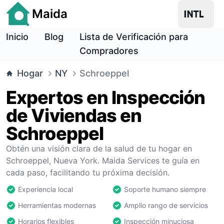
Maida
Inicio
Blog
Lista de Verificación para
Compradores
Hogar
NY
Schroeppel
Expertos en Inspección
de Viviendas en
Schroeppel
Obtén una visión clara de la salud de tu hogar en
Schroeppel, Nueva York. Maida Services te guía en
cada paso, facilitando tu próxima decisión.
Experiencia local
Soporte humano siempre
Herramientas modernas
Amplio rango de servicios
Horarios flexibles
Inspección minuciosa