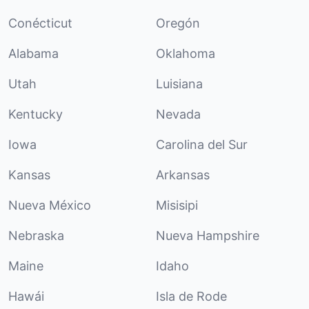
Conécticut
Oregón
Alabama
Oklahoma
Utah
Luisiana
Kentucky
Nevada
Iowa
Carolina del Sur
Kansas
Arkansas
Nueva México
Misisipi
Nebraska
Nueva Hampshire
Maine
Idaho
Hawái
Isla de Rode