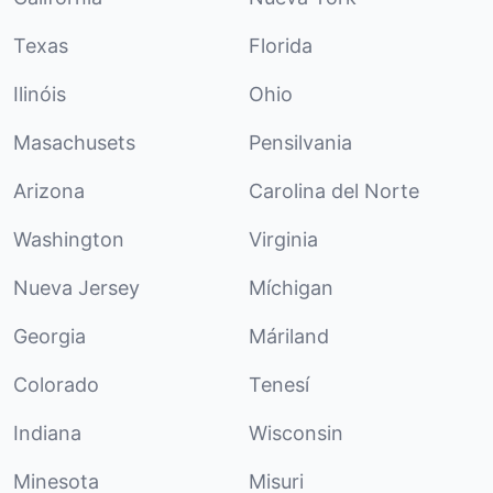
Texas
Florida
Ilinóis
Ohio
Masachusets
Pensilvania
Arizona
Carolina del Norte
Washington
Virginia
Nueva Jersey
Míchigan
Georgia
Máriland
Colorado
Tenesí
Indiana
Wisconsin
Minesota
Misuri