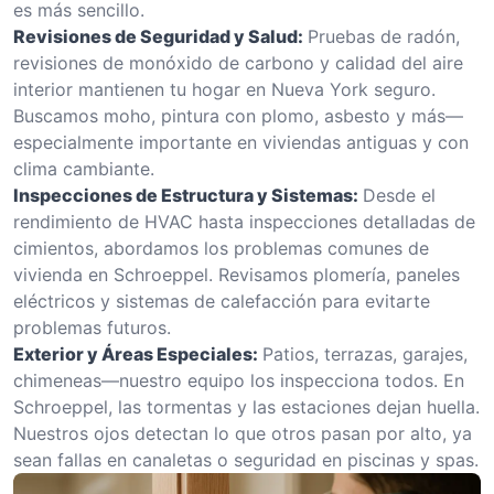
es más sencillo.
Revisiones de Seguridad y Salud:
Pruebas de radón,
revisiones de monóxido de carbono y calidad del aire
interior mantienen tu hogar en Nueva York seguro.
Buscamos moho, pintura con plomo, asbesto y más—
especialmente importante en viviendas antiguas y con
clima cambiante.
Inspecciones de Estructura y Sistemas:
Desde el
rendimiento de HVAC hasta inspecciones detalladas de
cimientos, abordamos los problemas comunes de
vivienda en Schroeppel. Revisamos plomería, paneles
eléctricos y sistemas de calefacción para evitarte
problemas futuros.
Exterior y Áreas Especiales:
Patios, terrazas, garajes,
chimeneas—nuestro equipo los inspecciona todos. En
Schroeppel, las tormentas y las estaciones dejan huella.
Nuestros ojos detectan lo que otros pasan por alto, ya
sean fallas en canaletas o seguridad en piscinas y spas.