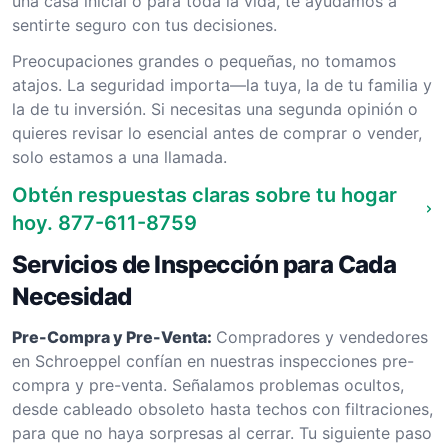
una casa inicial o para toda la vida, te ayudamos a
sentirte seguro con tus decisiones.
Preocupaciones grandes o pequeñas, no tomamos
atajos. La seguridad importa—la tuya, la de tu familia y
la de tu inversión. Si necesitas una segunda opinión o
quieres revisar lo esencial antes de comprar o vender,
solo estamos a una llamada.
Obtén respuestas claras sobre tu hogar
hoy.
877-611-8759
Servicios de Inspección para Cada
Necesidad
Pre-Compra y Pre-Venta:
Compradores y vendedores
en Schroeppel confían en nuestras inspecciones pre-
compra y pre-venta. Señalamos problemas ocultos,
desde cableado obsoleto hasta techos con filtraciones,
para que no haya sorpresas al cerrar. Tu siguiente paso