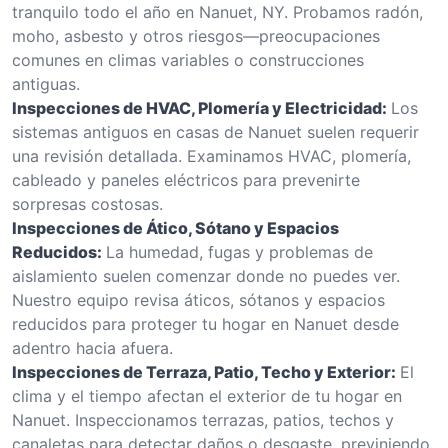
tranquilo todo el año en Nanuet, NY. Probamos radón,
moho, asbesto y otros riesgos—preocupaciones
comunes en climas variables o construcciones
antiguas.
Inspecciones de HVAC, Plomería y Electricidad:
Los
sistemas antiguos en casas de Nanuet suelen requerir
una revisión detallada. Examinamos HVAC, plomería,
cableado y paneles eléctricos para prevenirte
sorpresas costosas.
Inspecciones de Ático, Sótano y Espacios
Reducidos:
La humedad, fugas y problemas de
aislamiento suelen comenzar donde no puedes ver.
Nuestro equipo revisa áticos, sótanos y espacios
reducidos para proteger tu hogar en Nanuet desde
adentro hacia afuera.
Inspecciones de Terraza, Patio, Techo y Exterior:
El
clima y el tiempo afectan el exterior de tu hogar en
Nanuet. Inspeccionamos terrazas, patios, techos y
canaletas para detectar daños o desgaste, previniendo