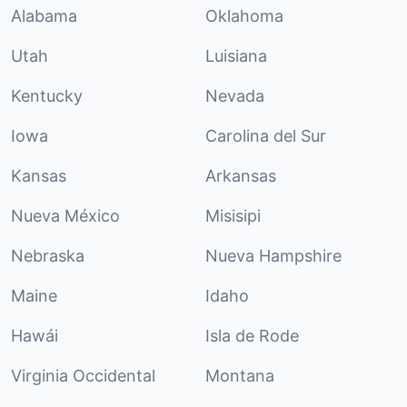
Alabama
Oklahoma
Utah
Luisiana
Kentucky
Nevada
Iowa
Carolina del Sur
Kansas
Arkansas
Nueva México
Misisipi
Nebraska
Nueva Hampshire
Maine
Idaho
Hawái
Isla de Rode
Virginia Occidental
Montana