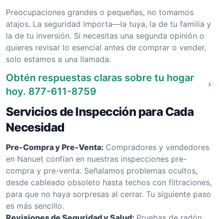
Preocupaciones grandes o pequeñas, no tomamos
atajos. La seguridad importa—la tuya, la de tu familia y
la de tu inversión. Si necesitas una segunda opinión o
quieres revisar lo esencial antes de comprar o vender,
solo estamos a una llamada.
Obtén respuestas claras sobre tu hogar
hoy.
877-611-8759
Servicios de Inspección para Cada
Necesidad
Pre-Compra y Pre-Venta:
Compradores y vendedores
en Nanuet confían en nuestras inspecciones pre-
compra y pre-venta. Señalamos problemas ocultos,
desde cableado obsoleto hasta techos con filtraciones,
para que no haya sorpresas al cerrar. Tu siguiente paso
es más sencillo.
Revisiones de Seguridad y Salud:
Pruebas de radón,