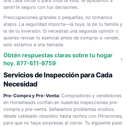
una casa inicial o para toda la vida, te ayudamos a
sentirte seguro con tus decisiones.
Preocupaciones grandes o pequeñas, no tomamos
atajos. La seguridad importa—la tuya, la de tu familia y
la de tu inversión. Si necesitas una segunda opinión o
quieres revisar lo esencial antes de comprar o vender,
solo estamos a una llamada.
Obtén respuestas claras sobre tu hogar
hoy.
877-611-8759
Servicios de Inspección para Cada
Necesidad
Pre-Compra y Pre-Venta:
Compradores y vendedores
en Horseheads confían en nuestras inspecciones pre-
compra y pre-venta. Señalamos problemas ocultos,
desde cableado obsoleto hasta techos con filtraciones,
para que no haya sorpresas al cerrar. Tu siguiente paso