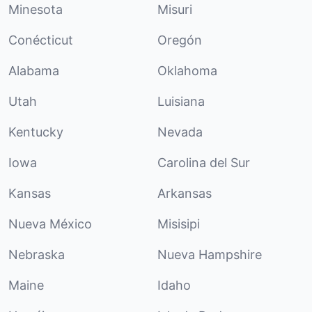
Minesota
Misuri
Conécticut
Oregón
Alabama
Oklahoma
Utah
Luisiana
Kentucky
Nevada
Iowa
Carolina del Sur
Kansas
Arkansas
Nueva México
Misisipi
Nebraska
Nueva Hampshire
Maine
Idaho