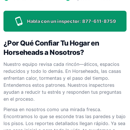
Habla con un inspector:
877-611-8759
¿Por Qué Confiar Tu Hogar en
Horseheads a Nosotros?
Nuestro equipo revisa cada rincón—áticos, espacios
reducidos y todo lo demás. En Horseheads, las casas
enfrentan calor, tormentas y el paso del tiempo.
Entendemos estos patrones. Nuestros inspectores
ayudan a reducir tu estrés y responden tus preguntas
en el proceso.
Piensa en nosotros como una mirada fresca.
Encontramos lo que se esconde tras las paredes y bajo
los pisos. Los reportes detallados llegan rápido. Ya sea