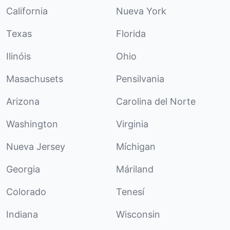
California
Nueva York
Texas
Florida
Ilinóis
Ohio
Masachusets
Pensilvania
Arizona
Carolina del Norte
Washington
Virginia
Nueva Jersey
Míchigan
Georgia
Máriland
Colorado
Tenesí
Indiana
Wisconsin