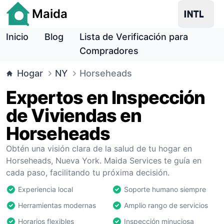
Maida
Inicio
Blog
Lista de Verificación para
Compradores
Hogar
NY
Horseheads
Expertos en Inspección
de Viviendas en
Horseheads
Obtén una visión clara de la salud de tu hogar en
Horseheads, Nueva York. Maida Services te guía en
cada paso, facilitando tu próxima decisión.
Experiencia local
Soporte humano siempre
Herramientas modernas
Amplio rango de servicios
Horarios flexibles
Inspección minuciosa