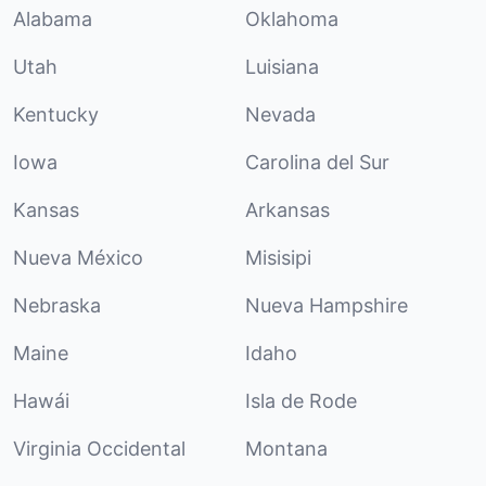
Alabama
Oklahoma
Utah
Luisiana
Kentucky
Nevada
Iowa
Carolina del Sur
Kansas
Arkansas
Nueva México
Misisipi
Nebraska
Nueva Hampshire
Maine
Idaho
Hawái
Isla de Rode
Virginia Occidental
Montana