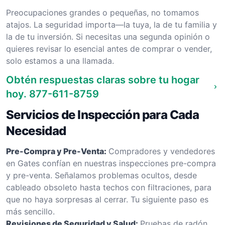
Preocupaciones grandes o pequeñas, no tomamos
atajos. La seguridad importa—la tuya, la de tu familia y
la de tu inversión. Si necesitas una segunda opinión o
quieres revisar lo esencial antes de comprar o vender,
solo estamos a una llamada.
Obtén respuestas claras sobre tu hogar
hoy.
877-611-8759
Servicios de Inspección para Cada
Necesidad
Pre-Compra y Pre-Venta:
Compradores y vendedores
en Gates confían en nuestras inspecciones pre-compra
y pre-venta. Señalamos problemas ocultos, desde
cableado obsoleto hasta techos con filtraciones, para
que no haya sorpresas al cerrar. Tu siguiente paso es
más sencillo.
Revisiones de Seguridad y Salud:
Pruebas de radón,