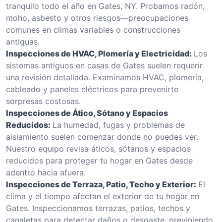
tranquilo todo el año en Gates, NY. Probamos radón,
moho, asbesto y otros riesgos—preocupaciones
comunes en climas variables o construcciones
antiguas.
Inspecciones de HVAC, Plomería y Electricidad:
Los
sistemas antiguos en casas de Gates suelen requerir
una revisión detallada. Examinamos HVAC, plomería,
cableado y paneles eléctricos para prevenirte
sorpresas costosas.
Inspecciones de Ático, Sótano y Espacios
Reducidos:
La humedad, fugas y problemas de
aislamiento suelen comenzar donde no puedes ver.
Nuestro equipo revisa áticos, sótanos y espacios
reducidos para proteger tu hogar en Gates desde
adentro hacia afuera.
Inspecciones de Terraza, Patio, Techo y Exterior:
El
clima y el tiempo afectan el exterior de tu hogar en
Gates. Inspeccionamos terrazas, patios, techos y
canaletas para detectar daños o desgaste, previniendo