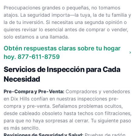
Preocupaciones grandes o pequeñas, no tomamos
atajos. La seguridad importa—la tuya, la de tu familia y
la de tu inversión. Si necesitas una segunda opinión o
quieres revisar lo esencial antes de comprar o vender,
solo estamos a una llamada.
Obtén respuestas claras sobre tu hogar
hoy.
877-611-8759
Servicios de Inspección para Cada
Necesidad
Pre-Compra y Pre-Venta:
Compradores y vendedores
en Dix Hills confían en nuestras inspecciones pre-
compra y pre-venta. Señalamos problemas ocultos,
desde cableado obsoleto hasta techos con filtraciones,
para que no haya sorpresas al cerrar. Tu siguiente paso
es más sencillo.
Revisiones de Seguridad y Salud:
Pruebas de radón,