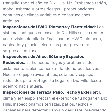
tranquilo todo el año en Dix Hills, NY. Probamos radón,
moho, asbesto y otros riesgos—preocupaciones
comunes en climas variables o construcciones
antiguas.
Inspecciones de HVAC, Plomería y Electricidad:
Los
sistemas antiguos en casas de Dix Hills suelen requerir
una revisión detallada. Examinamos HVAC, plomería,
cableado y paneles eléctricos para prevenirte
sorpresas costosas.
Inspecciones de Ático, Sótano y Espacios
Reducidos:
La humedad, fugas y problemas de
aislamiento suelen comenzar donde no puedes ver.
Nuestro equipo revisa áticos, sótanos y espacios
reducidos para proteger tu hogar en Dix Hills desde
adentro hacia afuera.
Inspecciones de Terraza, Patio, Techo y Exterior:
El
clima y el tiempo afectan el exterior de tu hogar en Dix
Hills. Inspeccionamos terrazas, patios, techos y
canaletas para detectar daños o desgaste, previniendo