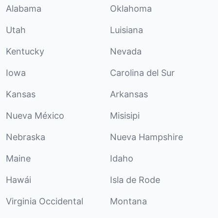
Alabama
Oklahoma
Utah
Luisiana
Kentucky
Nevada
Iowa
Carolina del Sur
Kansas
Arkansas
Nueva México
Misisipi
Nebraska
Nueva Hampshire
Maine
Idaho
Hawái
Isla de Rode
Virginia Occidental
Montana