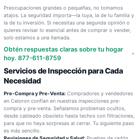
Preocupaciones grandes o pequeñas, no tomamos
atajos. La seguridad importa—la tuya, la de tu familia y
la de tu inversión. Si necesitas una segunda opinión o
quieres revisar lo esencial antes de comprar o vender,
solo estamos a una llamada.
Obtén respuestas claras sobre tu hogar
hoy.
877-611-8759
Servicios de Inspección para Cada
Necesidad
Pre-Compra y Pre-Venta:
Compradores y vendedores
en Celoron confían en nuestras inspecciones pre-
compra y pre-venta. Señalamos problemas ocultos,
desde cableado obsoleto hasta techos con filtraciones,
para que no haya sorpresas al cerrar. Tu siguiente paso
es más sencillo.
Revisiones de Seguridad y Salud:
Pruebas de radón,