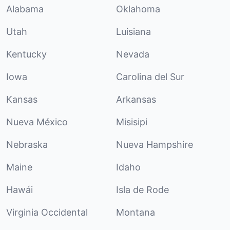
Alabama
Oklahoma
Utah
Luisiana
Kentucky
Nevada
Iowa
Carolina del Sur
Kansas
Arkansas
Nueva México
Misisipi
Nebraska
Nueva Hampshire
Maine
Idaho
Hawái
Isla de Rode
Virginia Occidental
Montana