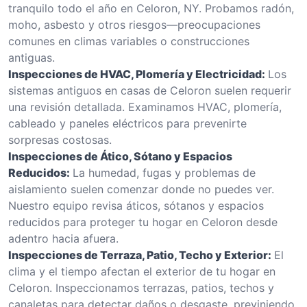
tranquilo todo el año en Celoron, NY. Probamos radón,
moho, asbesto y otros riesgos—preocupaciones
comunes en climas variables o construcciones
antiguas.
Inspecciones de HVAC, Plomería y Electricidad:
Los
sistemas antiguos en casas de Celoron suelen requerir
una revisión detallada. Examinamos HVAC, plomería,
cableado y paneles eléctricos para prevenirte
sorpresas costosas.
Inspecciones de Ático, Sótano y Espacios
Reducidos:
La humedad, fugas y problemas de
aislamiento suelen comenzar donde no puedes ver.
Nuestro equipo revisa áticos, sótanos y espacios
reducidos para proteger tu hogar en Celoron desde
adentro hacia afuera.
Inspecciones de Terraza, Patio, Techo y Exterior:
El
clima y el tiempo afectan el exterior de tu hogar en
Celoron. Inspeccionamos terrazas, patios, techos y
canaletas para detectar daños o desgaste, previniendo